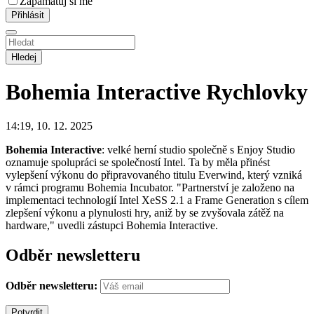
Zapamatuj si mě
Hledej
Bohemia Interactive
Rychlovky
14:19, 10. 12. 2025
Bohemia Interactive
: velké herní studio společně s Enjoy Studio
oznamuje spolupráci se společností Intel. Ta by měla přinést
vylepšení výkonu do připravovaného titulu Everwind, který vzniká
v rámci programu Bohemia Incubator. "Partnerství je založeno na
implementaci technologií Intel XeSS 2.1 a Frame Generation s cílem
zlepšení výkonu a plynulosti hry, aniž by se zvyšovala zátěž na
hardware," uvedli zástupci Bohemia Interactive.
Odběr newsletteru
Odběr newsletteru: