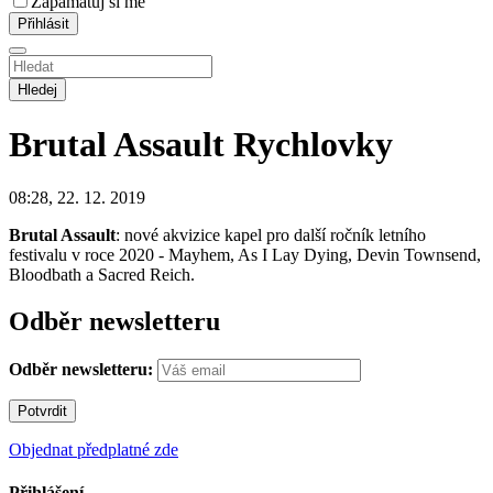
Zapamatuj si mě
Hledej
Brutal Assault
Rychlovky
08:28, 22. 12. 2019
Brutal Assault
: nové akvizice kapel pro další ročník letního
festivalu v roce 2020 - Mayhem, As I Lay Dying, Devin Townsend,
Bloodbath a Sacred Reich.
Odběr newsletteru
Odběr newsletteru:
Objednat předplatné zde
Přihlášení