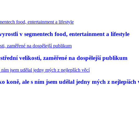
rostli v segmentech food, entertainment a lifestyle
třední velikosti, zaměřené na dospělejší publikum
 koně, ale s ním jsem udělal jedny mých z nejlepších 