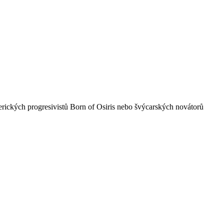
merických progresivistů Born of Osiris nebo švýcarských novátorů