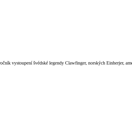
ní ročník vystoupení švédské legendy Clawfinger, norských Einherjer, a