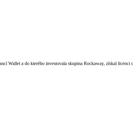
 financí Wallet a do kterého investovala skupina Rockaway, získal licen