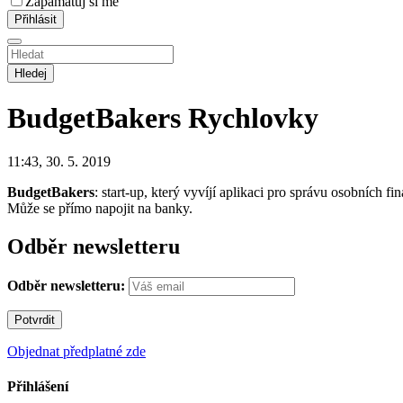
Zapamatuj si mě
Hledej
BudgetBakers
Rychlovky
11:43, 30. 5. 2019
BudgetBakers
: start-up, který vyvíjí aplikaci pro správu osobních
Může se přímo napojit na banky.
Odběr newsletteru
Odběr newsletteru:
Objednat předplatné zde
Přihlášení