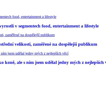
rostli v segmentech food, entertainment a lifestyle
třední velikosti, zaměřené na dospělejší publikum
 koně, ale s ním jsem udělal jedny mých z nejlepších 