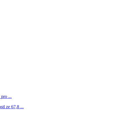
pro ...
l ze 67,8 ...