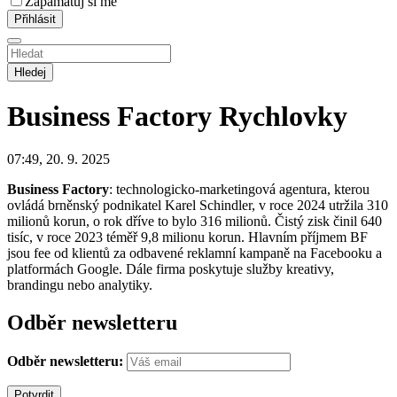
Zapamatuj si mě
Hledej
Business Factory
Rychlovky
07:49, 20. 9. 2025
Business Factory
: technologicko-marketingová agentura, kterou
ovládá brněnský podnikatel Karel Schindler, v roce 2024 utržila 310
milionů korun, o rok dříve to bylo 316 milionů. Čistý zisk činil 640
tisíc, v roce 2023 téměř 9,8 milionu korun. Hlavním příjmem BF
jsou fee od klientů za odbavené reklamní kampaně na Facebooku a
platformách Google. Dále firma poskytuje služby kreativy,
brandingu nebo analytiky.
Odběr newsletteru
Odběr newsletteru: