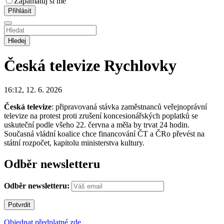
Zapamatuj si mě
Hledej
Česká televize
Rychlovky
16:12, 12. 6. 2026
Česká televize
: připravovaná stávka zaměstnanců veřejnoprávní
televize na protest proti zrušení koncesionářských poplatků se
uskuteční podle všeho 22. června a měla by trvat 24 hodin.
Současná vládní koalice chce financování ČT a ČRo převést na
státní rozpočet, kapitolu ministerstva kultury.
Odběr newsletteru
Odběr newsletteru:
Objednat předplatné zde