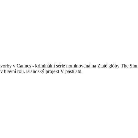
vorby v Cannes - kriminální série nominovaná na Zlaté glóby The Sinn
lavní roli, islandský projekt V pasti atd.