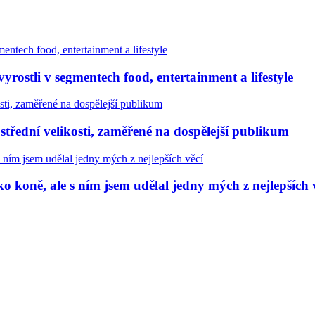
rostli v segmentech food, entertainment a lifestyle
třední velikosti, zaměřené na dospělejší publikum
 koně, ale s ním jsem udělal jedny mých z nejlepších 