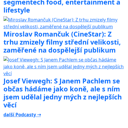
segmentech food, entertainment a
lifestyle
Miroslav Romančuk (CineStar): Z
trhu zmizely filmy střední velikosti,
zaměřené na dospělejší publikum
Josef Viewegh: S Janem Pachlem se
občas hádáme jako koně, ale s ním
jsem udělal jedny mých z nejlepších
věcí
další Podcasty ⇢