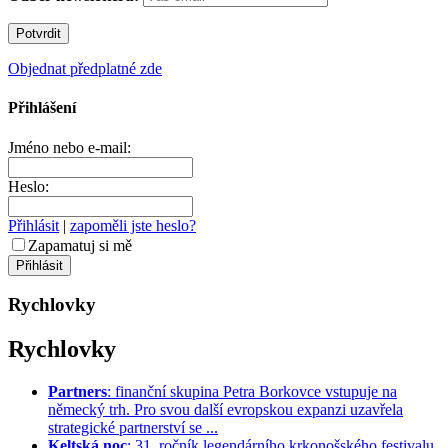
Objednat předplatné zde
Přihlášení
Jméno nebo e-mail:
Heslo:
Přihlásit
|
zapoměli jste heslo?
Zapamatuj si mě
Rychlovky
Rychlovky
Partners
: finanční skupina Petra Borkovce vstupuje na
německý trh. Pro svou další evropskou expanzi uzavřela
strategické partnerství se ...
Keltská noc
: 31. ročník legendárního krkonošského festivalu