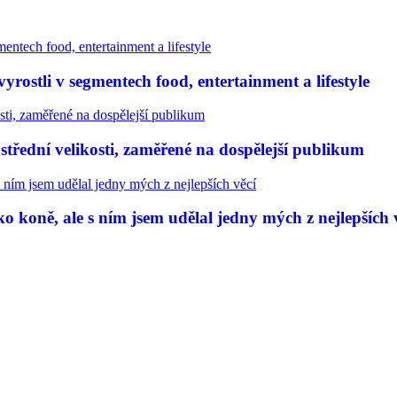
rostli v segmentech food, entertainment a lifestyle
třední velikosti, zaměřené na dospělejší publikum
 koně, ale s ním jsem udělal jedny mých z nejlepších 