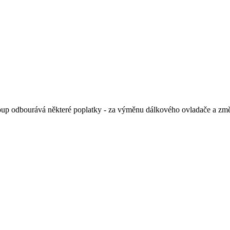
oup odbourává některé poplatky - za výměnu dálkového ovladače a zm