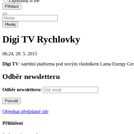
Zapamatuj si mě
Hledej
Digi TV
Rychlovky
06:24, 28. 5. 2015
Digi TV
: satelitní platforma pod novým vlastníkem Lama Energy Gr
Odběr newsletteru
Odběr newsletteru:
Objednat předplatné zde
Přihlášení