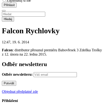
Zapamatuj si mě
Hledej
Falcon
Rychlovky
12:47, 19. 6. 2014
Falcon
: distributor přesunul premiéru Babovřesek 3 Zdeňka Trošky
z 12. února na 22. ledna 2015.
Odběr newsletteru
Odběr newsletteru:
Objednat předplatné zde
Přihlášení