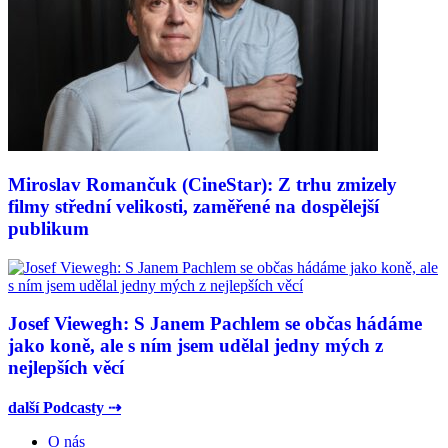
Miroslav Romančuk (CineStar): Z trhu zmizely
filmy střední velikosti, zaměřené na dospělejší
publikum
Josef Viewegh: S Janem Pachlem se občas hádáme
jako koně, ale s ním jsem udělal jedny mých z
nejlepších věcí
další Podcasty ⇢
O nás