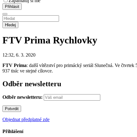
Zapamatuj si mě
Hledej
FTV Prima
Rychlovky
12:32, 6. 3. 2020
FTV Prima
: další vítězství pro primácký seriál Slunečná. Ve čtvrt
937 tisíc ve stejné cílovce.
Odběr newsletteru
Odběr newsletteru:
Objednat předplatné zde
Přihlášení