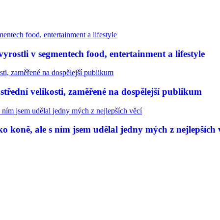
rostli v segmentech food, entertainment a lifestyle
třední velikosti, zaměřené na dospělejší publikum
 koně, ale s ním jsem udělal jedny mých z nejlepších 