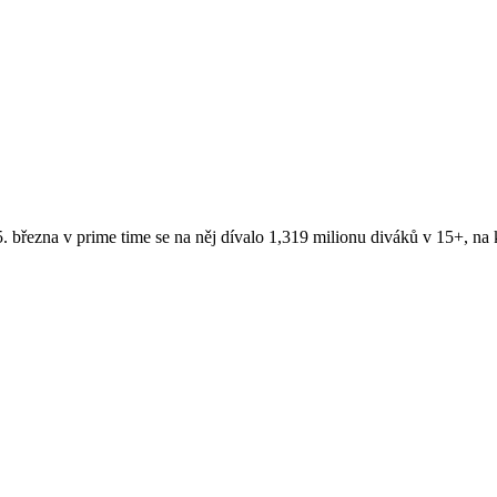
ek 5. března v prime time se na něj dívalo 1,319 milionu diváků v 15+, 