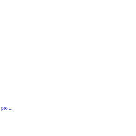
pro ...