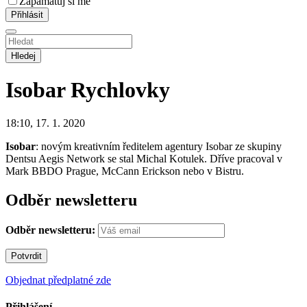
Zapamatuj si mě
Hledej
Isobar
Rychlovky
18:10, 17. 1. 2020
Isobar
: novým kreativním ředitelem agentury Isobar ze skupiny
Dentsu Aegis Network se stal Michal Kotulek. Dříve pracoval v
Mark BBDO Prague, McCann Erickson nebo v Bistru.
Odběr newsletteru
Odběr newsletteru:
Objednat předplatné zde
Přihlášení