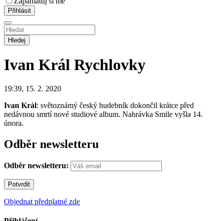
Zapamatuj si mě
Hledej
Ivan Král
Rychlovky
19:39, 15. 2. 2020
Ivan Král
: světoznámý český hudebník dokončil krátce před
nedávnou smrtí nové studiové album. Nahrávka Smile vyšla 14.
února.
Odběr newsletteru
Odběr newsletteru:
Objednat předplatné zde
Přihlášení