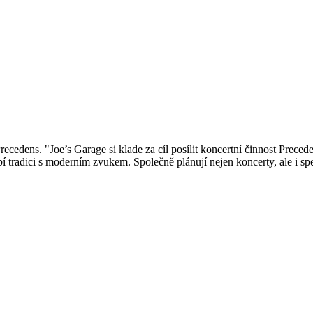
Precedens. "Joe’s Garage si klade za cíl posílit koncertní činnost Precede
í tradici s moderním zvukem. Společně plánují nejen koncerty, ale i 