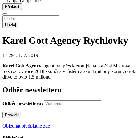
Zapamatuj si mě
Hledej
Karel Gott Agency
Rychlovky
17:29, 31. 7. 2019
Karel Gott Agency
: agentura, přes kterou jde velká část Mistrova
byznysu, v roce 2018 skončila v čistém zisku 4 miliony korun, o rok
dříve to bylo 1,5 milionu.
Odběr newsletteru
Odběr newsletteru:
Objednat předplatné zde
Přihlášení