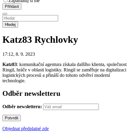
Zapamatuj si mě
Hledej
Katz83
Rychlovky
17:12, 8. 9. 2023
Katz83
: komunikační agentura získala dalšího klienta, společnost
Ringil, hráče v oblasti logistiky. Ringil se zaměřuje na digitalizaci
logistických procesů a přináší do tohoto odvětví moderní
technologie.
Odběr newsletteru
Odběr newsletteru:
Objednat předplatné zde