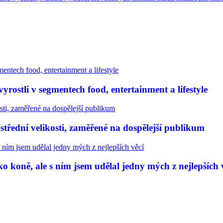
rostli v segmentech food, entertainment a lifestyle
třední velikosti, zaměřené na dospělejší publikum
 koně, ale s ním jsem udělal jedny mých z nejlepších 