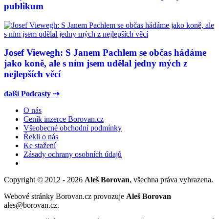
publikum
Josef Viewegh: S Janem Pachlem se občas hádáme
jako koně, ale s ním jsem udělal jedny mých z
nejlepších věcí
další Podcasty ⇢
O nás
Ceník inzerce Borovan.cz
Všeobecné obchodní podmínky
Řekli o nás
Ke stažení
Zásady ochrany osobních údajů
Copyright © 2012 - 2026
Aleš Borovan
, všechna práva vyhrazena.
Webové stránky Borovan.cz provozuje
Aleš Borovan
ales@borovan.cz.