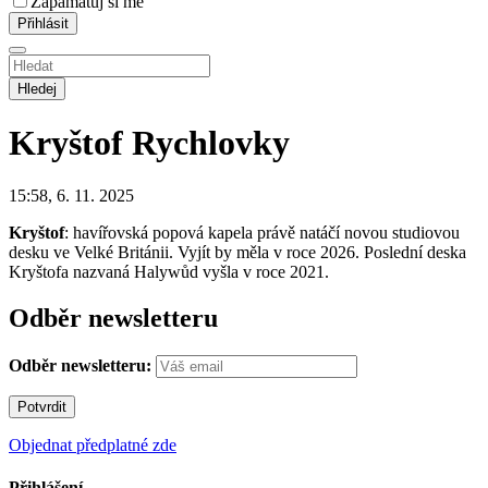
Zapamatuj si mě
Hledej
Kryštof
Rychlovky
15:58, 6. 11. 2025
Kryštof
: havířovská popová kapela právě natáčí novou studiovou
desku ve Velké Británii. Vyjít by měla v roce 2026. Poslední deska
Kryštofa nazvaná Halywůd vyšla v roce 2021.
Odběr newsletteru
Odběr newsletteru:
Objednat předplatné zde
Přihlášení