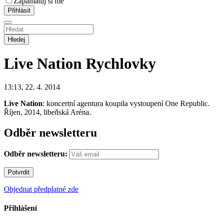
Zapamatuj si mě
Hledej
Live Nation
Rychlovky
13:13, 22. 4. 2014
Live Nation
: koncertní agentura koupila vystoupení One Republic.
Říjen, 2014, libeňská Aréna.
Odběr newsletteru
Odběr newsletteru:
Objednat předplatné zde
Přihlášení