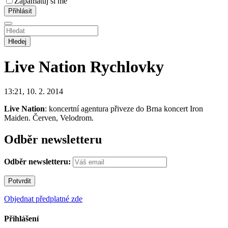
Zapamatuj si mě
Hledej
Live Nation
Rychlovky
13:21, 10. 2. 2014
Live Nation
: koncertní agentura přiveze do Brna koncert Iron
Maiden. Červen, Velodrom.
Odběr newsletteru
Odběr newsletteru:
Objednat předplatné zde
Přihlášení