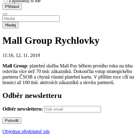
Zapamatuj si mě
Hledej
Mall Group
Rychlovky
11:16, 12. 11. 2019
Mall Group
: platební služba Mall Pay během prvního roku na trhu
oslovila více než 70 tisíc zákazníků. Dokončila vstup strategického
partnera ČSOB a chystá vlastní platební kartu. V příštím roce cílí na
hranici až 100 tisíc aktivních zákazníků a stovku partnerů.
Odběr newsletteru
Odběr newsletteru:
Objednat předplatné zde