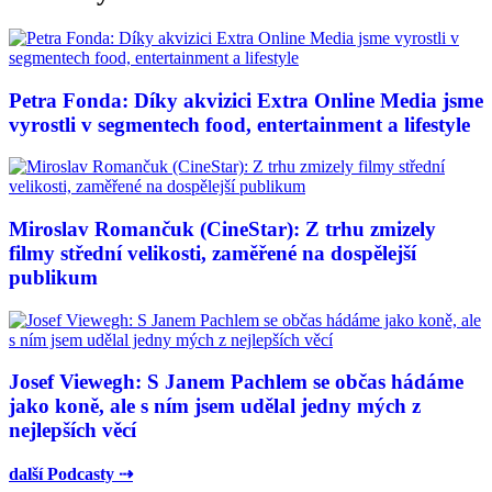
Petra Fonda: Díky akvizici Extra Online Media jsme
vyrostli v segmentech food, entertainment a lifestyle
Miroslav Romančuk (CineStar): Z trhu zmizely
filmy střední velikosti, zaměřené na dospělejší
publikum
Josef Viewegh: S Janem Pachlem se občas hádáme
jako koně, ale s ním jsem udělal jedny mých z
nejlepších věcí
další Podcasty ⇢