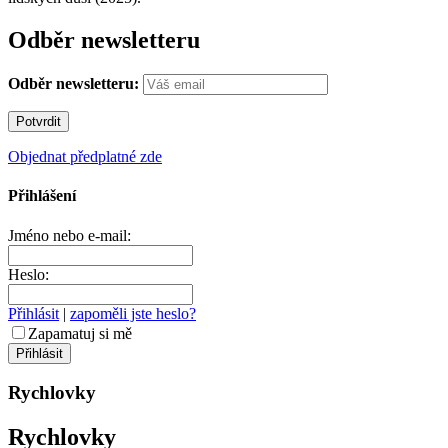
Odběr newsletteru
Odběr newsletteru:
Objednat předplatné zde
Přihlášení
Jméno nebo e-mail:
Heslo:
Přihlásit
|
zapoměli jste heslo?
Zapamatuj si mě
Rychlovky
Rychlovky