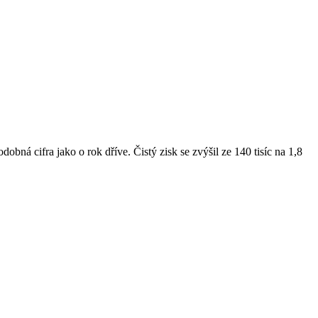
bná cifra jako o rok dříve. Čistý zisk se zvýšil ze 140 tisíc na 1,8