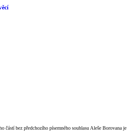
věcí
ho částí bez předchozího písemného souhlasu Aleše Borovana je