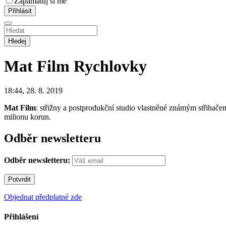
Zapamatuj si mě
Hledej
Mat Film
Rychlovky
18:44, 28. 8. 2019
Mat Film
: střižny a postprodukční studio vlastněné známým střihačem
milionu korun.
Odběr newsletteru
Odběr newsletteru:
Objednat předplatné zde
Přihlášení