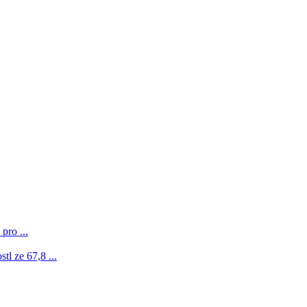
pro ...
l ze 67,8 ...