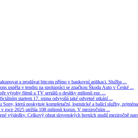
kupovat a prodávat bitcoin přímo v bankovní aplikaci. Služba ...
s uspěla v tendru na spolupráci se značkou Škoda Auto v České ...
ře výroby filmů a TV seriálů o desítky milionů eur. ...
iciálním startem 17. srpna odvysílá také odvetné utkání ...
Sony, která poskytuje kompletační, logistické a balící služby, zejména 
v roce 2025 utržila 108 milionů korun. V meziročním ...
né výsledky. Celkový obrat slovenských herních studií meziročně narost