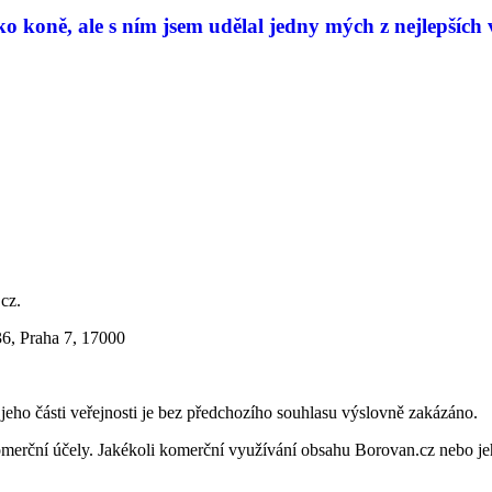
 koně, ale s ním jsem udělal jedny mých z nejlepších 
.cz.
36, Praha 7, 17000
i jeho části veřejnosti je bez předchozího souhlasu výslovně zakázáno.
merční účely. Jakékoli komerční využívání obsahu Borovan.cz nebo je