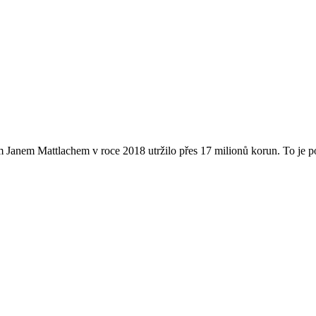
 Janem Mattlachem v roce 2018 utržilo přes 17 milionů korun. To je podo