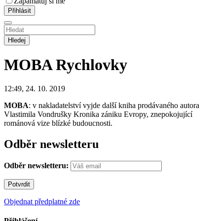
Zapamatuj si mě
Hledej
MOBA
Rychlovky
12:49, 24. 10. 2019
MOBA
: v nakladatelství vyjde další kniha prodávaného autora
Vlastimila Vondrušky Kronika zániku Evropy, znepokojující
románová vize blízké budoucnosti.
Odběr newsletteru
Odběr newsletteru:
Objednat předplatné zde
Přihlášení