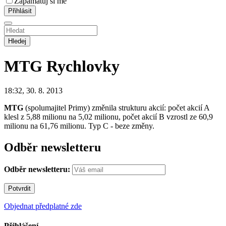
Zapamatuj si mě
Hledej
MTG
Rychlovky
18:32, 30. 8. 2013
MTG
(spolumajitel Primy) změnila strukturu akcií: počet akcií A
klesl z 5,88 milionu na 5,02 milionu, počet akcií B vzrostl ze 60,9
milionu na 61,76 milionu. Typ C - beze změny.
Odběr newsletteru
Odběr newsletteru:
Objednat předplatné zde
Přihlášení