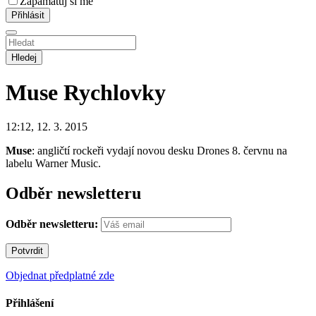
Zapamatuj si mě
Hledej
Muse
Rychlovky
12:12, 12. 3. 2015
Muse
: angličtí rockeři vydají novou desku Drones 8. červnu na
labelu Warner Music.
Odběr newsletteru
Odběr newsletteru:
Objednat předplatné zde
Přihlášení