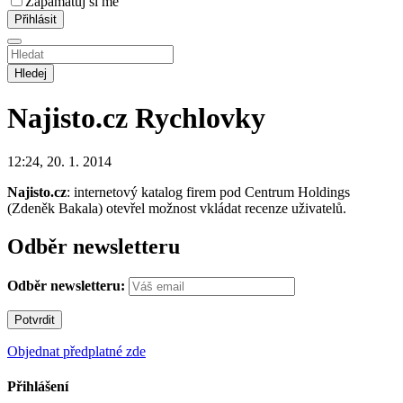
Zapamatuj si mě
Hledej
Najisto.cz
Rychlovky
12:24, 20. 1. 2014
Najisto.cz
: internetový katalog firem pod Centrum Holdings
(Zdeněk Bakala) otevřel možnost vkládat recenze uživatelů.
Odběr newsletteru
Odběr newsletteru:
Objednat předplatné zde
Přihlášení