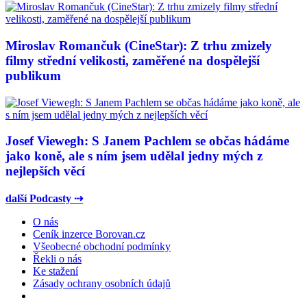
Miroslav Romančuk (CineStar): Z trhu zmizely
filmy střední velikosti, zaměřené na dospělejší
publikum
Josef Viewegh: S Janem Pachlem se občas hádáme
jako koně, ale s ním jsem udělal jedny mých z
nejlepších věcí
další Podcasty ⇢
O nás
Ceník inzerce Borovan.cz
Všeobecné obchodní podmínky
Řekli o nás
Ke stažení
Zásady ochrany osobních údajů