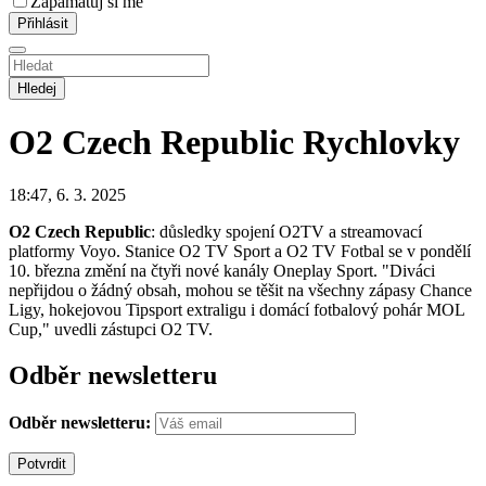
Zapamatuj si mě
Hledej
O2 Czech Republic
Rychlovky
18:47, 6. 3. 2025
O2 Czech Republic
: důsledky spojení O2TV a streamovací
platformy Voyo. Stanice O2 TV Sport a O2 TV Fotbal se v pondělí
10. března změní na čtyři nové kanály Oneplay Sport. "Diváci
nepřijdou o žádný obsah, mohou se těšit na všechny zápasy Chance
Ligy, hokejovou Tipsport extraligu i domácí fotbalový pohár MOL
Cup," uvedli zástupci O2 TV.
Odběr newsletteru
Odběr newsletteru: