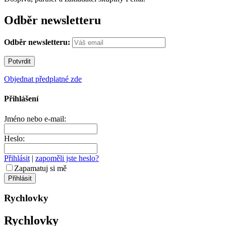
Odběr newsletteru
Odběr newsletteru:
Objednat předplatné zde
Přihlášení
Jméno nebo e-mail:
Heslo:
Přihlásit
|
zapoměli jste heslo?
Zapamatuj si mě
Rychlovky
Rychlovky