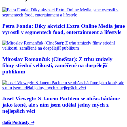
Petra Fonda: Díky akvizici Extra Online Media jsme
vyrostli v segmentech food, entertainment a lifestyle
Miroslav Romančuk (CineStar): Z trhu zmizely
filmy střední velikosti, zaměřené na dospělejší
publikum
Josef Viewegh: S Janem Pachlem se občas hádáme
jako koně, ale s ním jsem udělal jedny mých z
nejlepších věcí
další Podcasty ⇢