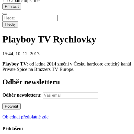
Zapamatuj si mě
Hledej
Playboy TV
Rychlovky
15:44, 10. 12. 2013
Playboy TV
: od ledna 2014 změní v Česku hardcore erotický kanál
Private Spice na Brazzers TV Europe.
Odběr newsletteru
Odběr newsletteru:
Objednat předplatné zde
Přihlášení