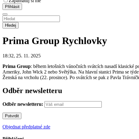
Zapamatuj si mě
Hledej
Prima Group
Rychlovky
18:32, 25. 11. 2025
Prima Group
: během letošních vánočních svátcích nasadí klasické 
Ameriky, John Wick 2 nebo Světýlka. Na hlavní stanici Prima se týde
Ženská na vrcholu (22. prosince). Po svátcích se pak z Pavla Trávničk
Odběr newsletteru
Odběr newsletteru:
Objednat předplatné zde
Přihlášení