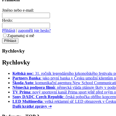
Jméno nebo e-mail:
Heslo:
Přihlásit
|
zapoměli jste heslo?
Zapamatuj si mě
Rychlovky
Rychlovky
Keltská noc
: 31. ročník legendárního krkonošského festivalu pr
Partners Banka
: jako první banka v Česku umožní klientům na
Škoda Auto
: komunikační agentura New School Communication
Německá podpora filmů
: německá vláda plánuje škrty v podpo
TV Prima
: nový sportovní kanál Prima sport ještě před svým of
Sony DADC Czech Republic
: česká pobočka obřího koncernu 
LED Multimedia
: velká reklamní síť LED obrazovek v Česku 
Další krátké zprávy ⇢