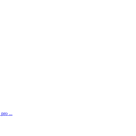
pro ...