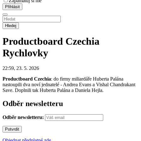
Zapamatuj si mě
Hledej
Productboard Czechia
Rychlovky
22:59, 23. 5. 2026
Productboard Czechia
: do firmy miliardáře Huberta Palána
nastoupili dva noví jednatelé - Andrea Evans a Vishal Chandrakant
Save. Doplnili tak Huberta Palána a Daniela Hejla.
Odběr newsletteru
Odběr newsletteru:
Objednat předplatné zde