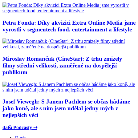
Petra Fonda: Díky akvizici Extra Online Media jsme
vyrostli v segmentech food, entertainment a lifestyle
Miroslav Romančuk (CineStar): Z trhu zmizely
filmy střední velikosti, zaměřené na dospělejší
publikum
Josef Viewegh: S Janem Pachlem se občas hádáme
jako koně, ale s ním jsem udělal jedny mých z
nejlepších věcí
další Podcasty ⇢
O nás