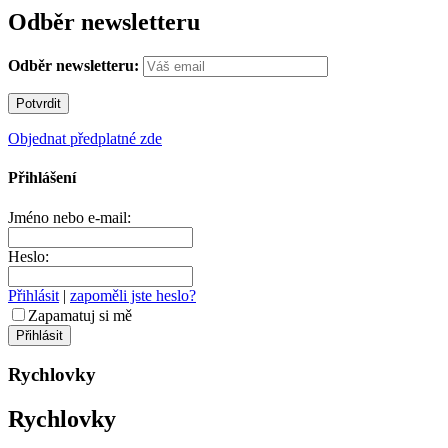
Odběr newsletteru
Odběr newsletteru:
Objednat předplatné zde
Přihlášení
Jméno nebo e-mail:
Heslo:
Přihlásit
|
zapoměli jste heslo?
Zapamatuj si mě
Rychlovky
Rychlovky