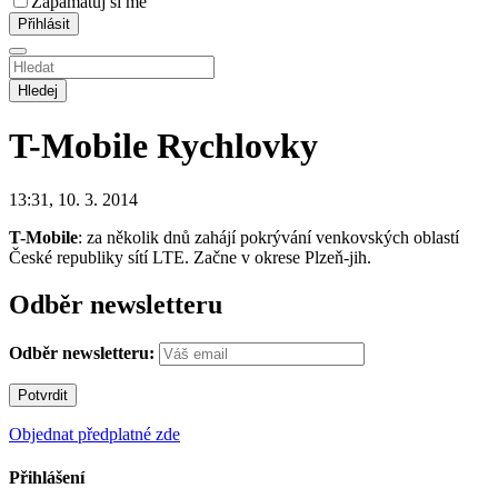
Zapamatuj si mě
Hledej
T-Mobile
Rychlovky
13:31, 10. 3. 2014
T-Mobile
: za několik dnů zahájí pokrývání venkovských oblastí
České republiky sítí LTE. Začne v okrese Plzeň-jih.
Odběr newsletteru
Odběr newsletteru:
Objednat předplatné zde
Přihlášení