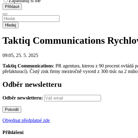
Zapamatuj si mě
Hledej
Taktiq Communications
Rychlo
09:05, 25. 5. 2025
Taktiq Communications
: PR agentura, kterou z 90 procent ovládá p
přefakturací). Čistý zisk firmy meziročně vyrostl z 300 tisíc na 2 
Odběr newsletteru
Odběr newsletteru:
Objednat předplatné zde
Přihlášení