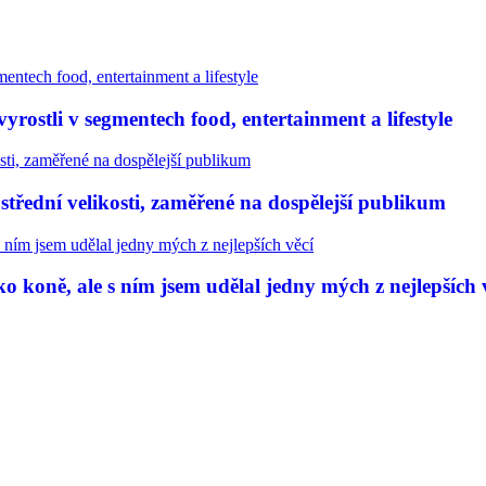
rostli v segmentech food, entertainment a lifestyle
třední velikosti, zaměřené na dospělejší publikum
 koně, ale s ním jsem udělal jedny mých z nejlepších 