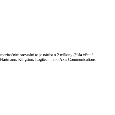
eziročním srovnání to je nárůst o 2 miliony (čísla včetně
UT, Hartmann, Kingston, Logitech nebo Axis Communications.