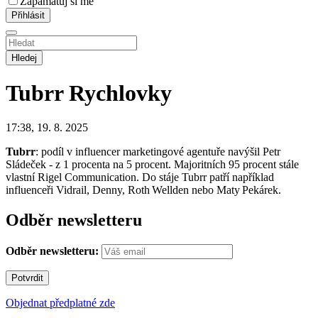
Zapamatuj si mě
Hledej
Tubrr
Rychlovky
17:38, 19. 8. 2025
Tubrr
: podíl v influencer marketingové agentuře navýšil Petr
Sládeček - z 1 procenta na 5 procent. Majoritních 95 procent stále
vlastní Rigel Communication. Do stáje Tubrr patří například
influenceři Vidrail, Denny, Roth Wellden nebo Maty Pekárek.
Odběr newsletteru
Odběr newsletteru:
Objednat předplatné zde