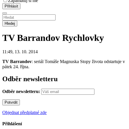
Zapamatuj si mě
Hledej
TV Barrandov
Rychlovky
11:49, 13. 10. 2014
TV Barrandov
: seriál Tomáše Magnuska Stopy života odstartuje v
pátek 24. října.
Odběr newsletteru
Odběr newsletteru:
Objednat předplatné zde
Přihlášení