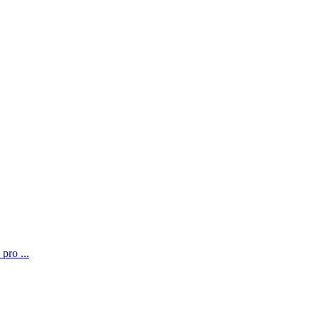
pro ...