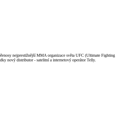
 přenosy nejprestižnější MMA organizace světa UFC (Ultimate Fighting
 nový distributor - satelitní a internetový operátor Telly.