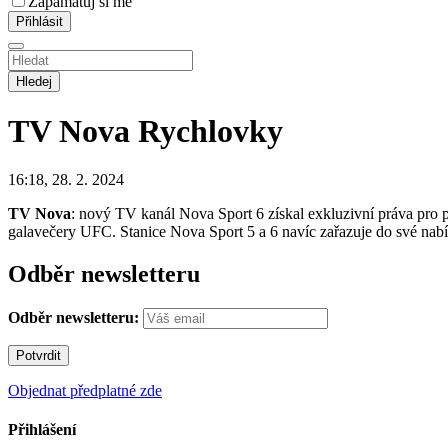
Zapamatuj si mě
Hledej
TV Nova
Rychlovky
16:18, 28. 2. 2024
TV Nova
: nový TV kanál Nova Sport 6 získal exkluzivní práva pro
galavečery UFC. Stanice Nova Sport 5 a 6 navíc zařazuje do své nabídky
Odběr newsletteru
Odběr newsletteru:
Objednat předplatné zde
Přihlášení