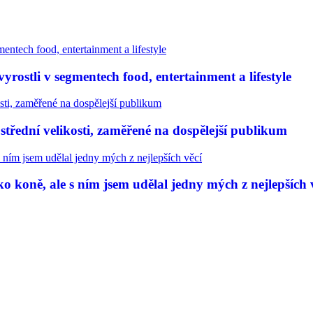
rostli v segmentech food, entertainment a lifestyle
třední velikosti, zaměřené na dospělejší publikum
 koně, ale s ním jsem udělal jedny mých z nejlepších 