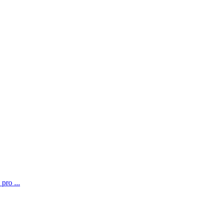
pro ...