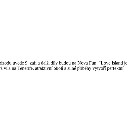
epizodu uvede 9. září a další díly budou na Nova Fun. "Love Island je
vila na Tenerife, atraktivní okolí a silné příběhy vytvoří perfektní