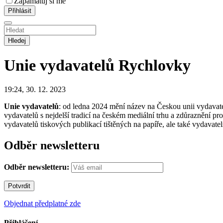
Zapamatuj si mě
Hledej
Unie vydavatelů
Rychlovky
19:24, 30. 12. 2023
Unie vydavatelů
: od ledna 2024 mění název na Českou unii vydavat
vydavatelů s nejdelší tradicí na českém mediální trhu a zdůraznění pro
vydavatelů tiskových publikací tištěných na papíře, ale také vydavate
Odběr newsletteru
Odběr newsletteru:
Objednat předplatné zde
Přihlášení