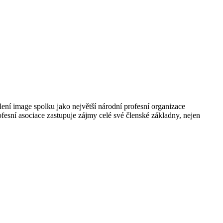
ní image spolku jako největší národní profesní organizace
rofesní asociace zastupuje zájmy celé své členské základny, nejen