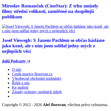
Miroslav Romančuk (CineStar): Z trhu zmizely
filmy střední velikosti, zaměřené na dospělejší
publikum
Josef Viewegh: S Janem Pachlem se občas hádáme
jako koně, ale s ním jsem udělal jedny mých z
nejlepších věcí
další Podcasty ⇢
O nás
Ceník inzerce Borovan.cz
Všeobecné obchodní podmínky
Řekli o nás
Ke stažení
Zásady ochrany osobních údajů
Copyright © 2012 - 2026
Aleš Borovan
, všechna práva vyhrazena.