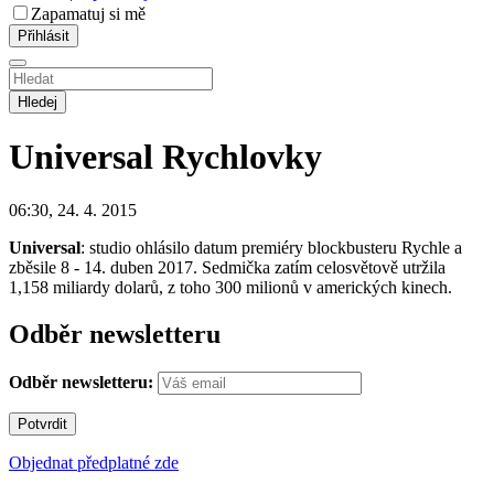
Zapamatuj si mě
Hledej
Universal
Rychlovky
06:30, 24. 4. 2015
Universal
: studio ohlásilo datum premiéry blockbusteru Rychle a
zběsile 8 - 14. duben 2017. Sedmička zatím celosvětově utržila
1,158 miliardy dolarů, z toho 300 milionů v amerických kinech.
Odběr newsletteru
Odběr newsletteru:
Objednat předplatné zde