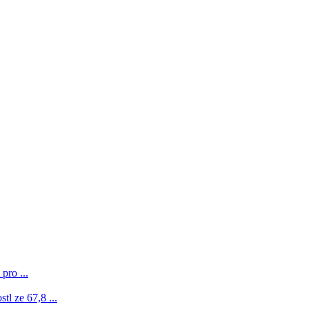
pro ...
l ze 67,8 ...