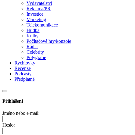
Vydavatelství
Reklama/PR
Investice
Marketing
Telekomunikace
Hudba
Knihy
Počítačové hry/konzole
Rádia
Celebrity
Polygrafie
Rychlovky
Recenze
Podcasty
Předplatné
Přihlášení
Jméno nebo e-mail:
Heslo: