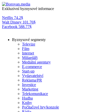
Exkluzivní byznysové informace
Netflix
74.2
$
Walt Disney
101.76
$
Facebook
588.77
$
Byznysové segmenty
Televize
Film
Internet
Miliardáři
Mediální agentury
E-commerce
Start-up
Vydavatelství
Reklama/PR
Investice
Marketing
Telekomunikace
Hudba
Knihy
Počítačové hry/konzole
Rádia