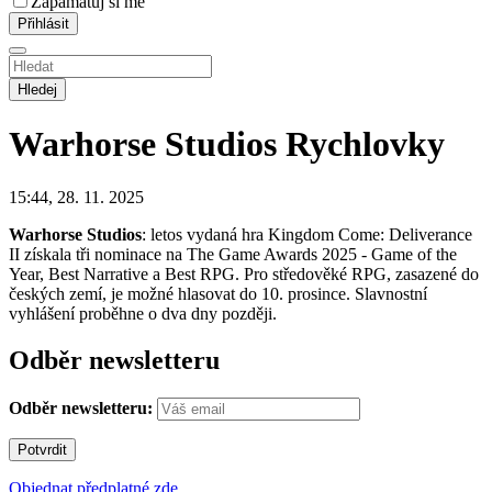
Zapamatuj si mě
Hledej
Warhorse Studios
Rychlovky
15:44, 28. 11. 2025
Warhorse Studios
: letos vydaná hra Kingdom Come: Deliverance
II získala tři nominace na The Game Awards 2025 - Game of the
Year, Best Narrative a Best RPG. Pro středověké RPG, zasazené do
českých zemí, je možné hlasovat do 10. prosince. Slavnostní
vyhlášení proběhne o dva dny později.
Odběr newsletteru
Odběr newsletteru:
Objednat předplatné zde