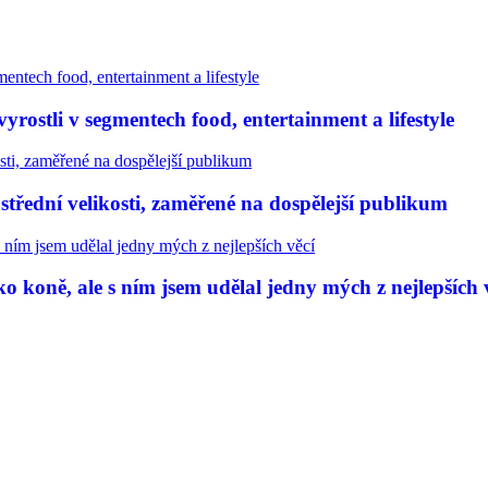
rostli v segmentech food, entertainment a lifestyle
třední velikosti, zaměřené na dospělejší publikum
 koně, ale s ním jsem udělal jedny mých z nejlepších 