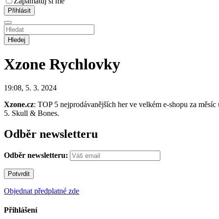
Zapamatuj si mě
Hledej
Xzone
Rychlovky
19:08, 5. 3. 2024
Xzone.cz
: TOP 5 nejprodávanějších her ve velkém e-shopu za měsíc ú
5. Skull & Bones.
Odběr newsletteru
Odběr newsletteru:
Objednat předplatné zde
Přihlášení