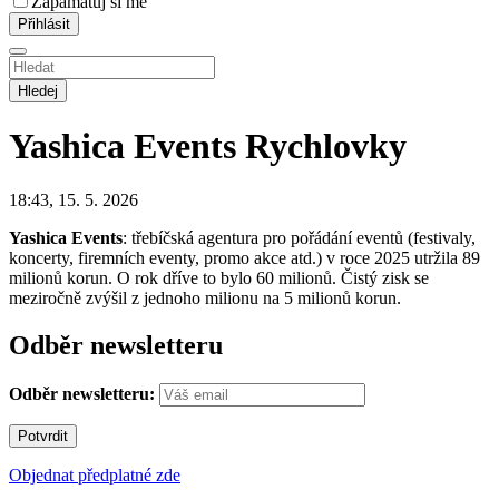
Zapamatuj si mě
Hledej
Yashica Events
Rychlovky
18:43, 15. 5. 2026
Yashica Events
: třebíčská agentura pro pořádání eventů (festivaly,
koncerty, firemních eventy, promo akce atd.) v roce 2025 utržila 89
milionů korun. O rok dříve to bylo 60 milionů. Čistý zisk se
meziročně zvýšil z jednoho milionu na 5 milionů korun.
Odběr newsletteru
Odběr newsletteru:
Objednat předplatné zde