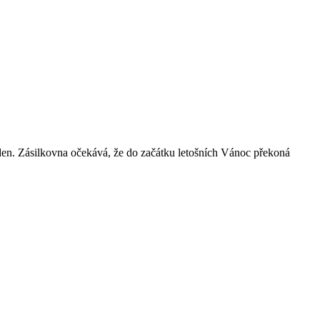
 za den. Zásilkovna očekává, že do začátku letošních Vánoc překoná