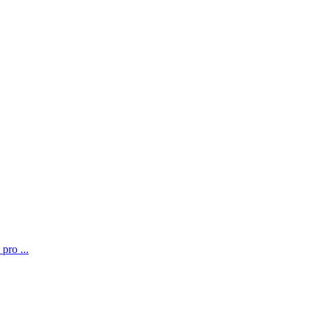
pro ...