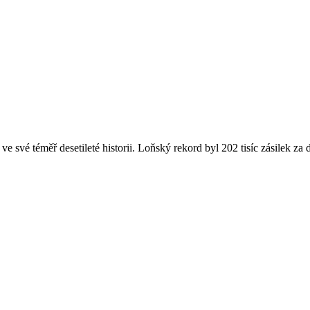
íce ve své téměř desetileté historii. Loňský rekord byl 202 tisíc zásilek