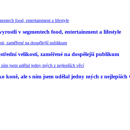
rostli v segmentech food, entertainment a lifestyle
třední velikosti, zaměřené na dospělejší publikum
 koně, ale s ním jsem udělal jedny mých z nejlepších 