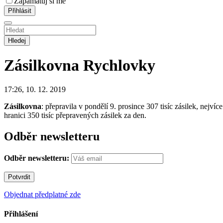
Zapamatuj si mě
Hledej
Zásilkovna
Rychlovky
17:26, 10. 12. 2019
Zásilkovna
: přepravila v pondělí 9. prosince 307 tisíc zásilek, nejv
hranici 350 tisíc přepravených zásilek za den.
Odběr newsletteru
Odběr newsletteru:
Objednat předplatné zde
Přihlášení