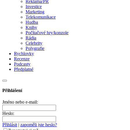
Reklama/PR
Investice
Marketing
Telekomunikace
Hudba
Knihy
Počítačové hry/konzole
Rádia
Celebrity
Polygrafie
Rychlovky
Recenze
Podcasty
Předplatné
Přihlášení
Jméno nebo e-mail:
Heslo:
Přihlásit
|
zapoměli jste heslo?