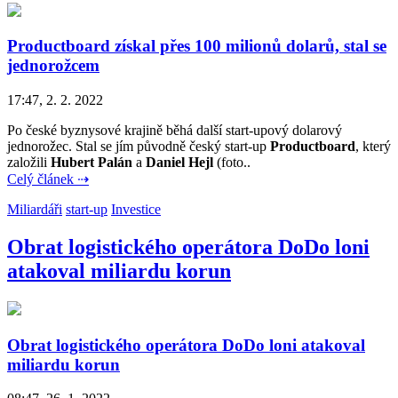
Productboard získal přes 100 milionů dolarů, stal se
jednorožcem
17:47, 2. 2. 2022
Po české byznysové krajině běhá další start-upový dolarový
jednorožec. Stal se jím původně český start-up
Productboard
, který
založili
Hubert Palán
a
Daniel Hejl
(foto..
Celý článek ⇢
Miliardáři
start-up
Investice
Obrat logistického operátora DoDo loni
atakoval miliardu korun
Obrat logistického operátora DoDo loni atakoval
miliardu korun