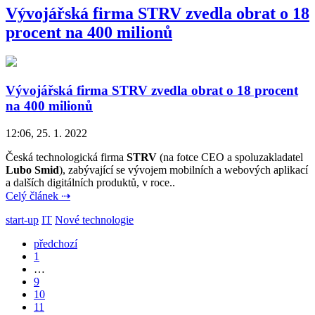
Vývojářská firma STRV zvedla obrat o 18
procent na 400 milionů
Vývojářská firma STRV zvedla obrat o 18 procent
na 400 milionů
12:06, 25. 1. 2022
Česká technologická firma
STRV
(na fotce CEO a spoluzakladatel
Lubo Smid
), zabývající se vývojem mobilních a webových aplikací
a dalších digitálních produktů, v roce..
Celý článek ⇢
start-up
IT
Nové technologie
předchozí
1
…
9
10
11