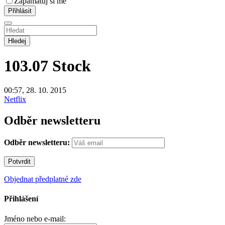
Zapamatuj si mě
Hledej
103.07
Stock
00:57, 28. 10. 2015
Netflix
Odběr newsletteru
Odběr newsletteru:
Objednat předplatné zde
Přihlášení
Jméno nebo e-mail: